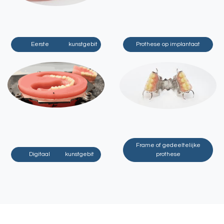
Eerste kunstgebit
Prothese op implantaat
Frame of gedeeltelijke
Digitaal kunstgebit
prothese