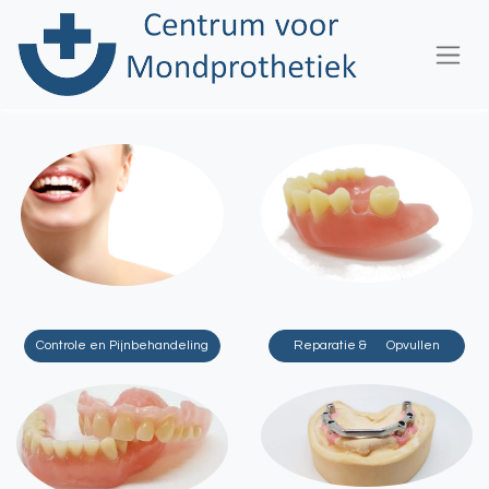
Controle en Pijnbehandeling
Reparatie & Opvullen