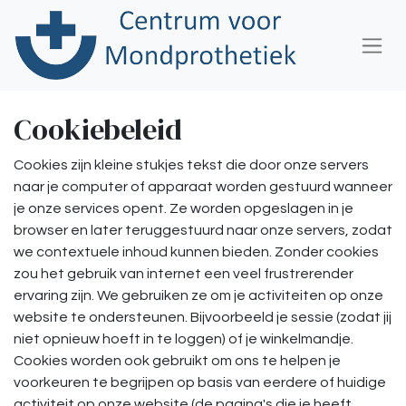
Cookiebeleid
Cookies zijn kleine stukjes tekst die door onze servers
naar je computer of apparaat worden gestuurd wanneer
je onze services opent. Ze worden opgeslagen in je
browser en later teruggestuurd naar onze servers, zodat
we contextuele inhoud kunnen bieden. Zonder cookies
zou het gebruik van internet een veel frustrerender
ervaring zijn. We gebruiken ze om je activiteiten op onze
website te ondersteunen. Bijvoorbeeld je sessie (zodat jij
niet opnieuw hoeft in te loggen) of je winkelmandje.
Cookies worden ook gebruikt om ons te helpen je
voorkeuren te begrijpen op basis van eerdere of huidige
activiteit op onze website (de pagina's die je heeft